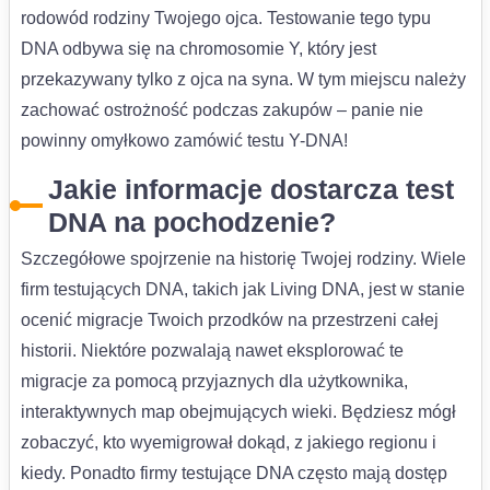
rodowód rodziny Twojego ojca. Testowanie tego typu
DNA odbywa się na chromosomie Y, który jest
przekazywany tylko z ojca na syna. W tym miejscu należy
zachować ostrożność podczas zakupów – panie nie
powinny omyłkowo zamówić testu Y-DNA!
Jakie informacje dostarcza test
DNA na pochodzenie?
Szczegółowe spojrzenie na historię Twojej rodziny. Wiele
firm testujących DNA, takich jak Living DNA, jest w stanie
ocenić migracje Twoich przodków na przestrzeni całej
historii. Niektóre pozwalają nawet eksplorować te
migracje za pomocą przyjaznych dla użytkownika,
interaktywnych map obejmujących wieki. Będziesz mógł
zobaczyć, kto wyemigrował dokąd, z jakiego regionu i
kiedy. Ponadto firmy testujące DNA często mają dostęp