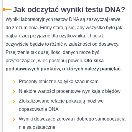
Jak odczytać wyniki testu DNA?
Wyniki laboratoryjnych testów DNA są zazwyczaj łatwe
do zrozumienia. Firmy starają się, aby wszystko było jak
najbardziej przyjazne dla użytkownika, chociaż
oczywiście będzie to różnić w zależności od dostawcy.
Przejrzenie tak dużej ilości danych może być
przytłaczające, więc postępuj powoli.
Oto kilka
podstawowych punktów, o których należy pamiętać:
Procenty etniczne są tylko szacunkami
Niektóre wartości procentowe wynikają z błędów
Zlokalizowane relacje pokazują możliwe
dopasowania DNA
Wyniki dotyczące zdrowia i dobrego samopoczucia
nie są ostateczne