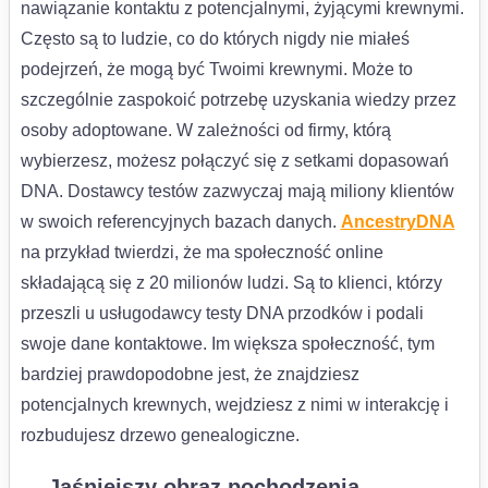
nawiązanie kontaktu z potencjalnymi, żyjącymi krewnymi.
Często są to ludzie, co do których nigdy nie miałeś
podejrzeń, że mogą być Twoimi krewnymi. Może to
szczególnie zaspokoić potrzebę uzyskania wiedzy przez
osoby adoptowane. W zależności od firmy, którą
wybierzesz, możesz połączyć się z setkami dopasowań
DNA. Dostawcy testów zazwyczaj mają miliony klientów
w swoich referencyjnych bazach danych.
AncestryDNA
na przykład twierdzi, że ma społeczność online
składającą się z 20 milionów ludzi. Są to klienci, którzy
przeszli u usługodawcy testy DNA przodków i podali
swoje dane kontaktowe. Im większa społeczność, tym
bardziej prawdopodobne jest, że znajdziesz
potencjalnych krewnych, wejdziesz z nimi w interakcję i
rozbudujesz drzewo genealogiczne.
Jaśniejszy obraz pochodzenia