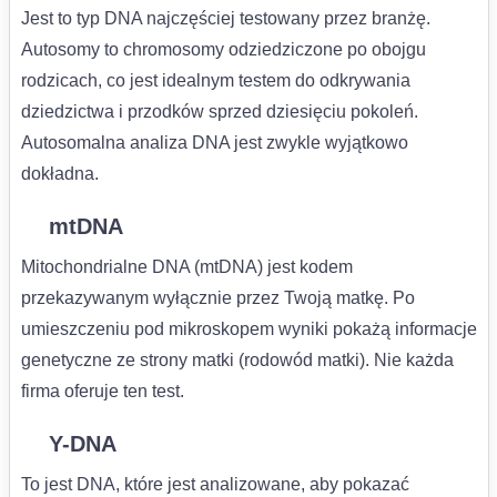
Jest to typ DNA najczęściej testowany przez branżę.
Autosomy to chromosomy odziedziczone po obojgu
rodzicach, co jest idealnym testem do odkrywania
dziedzictwa i przodków sprzed dziesięciu pokoleń.
Autosomalna analiza DNA jest zwykle wyjątkowo
dokładna.
mtDNA
Mitochondrialne DNA (mtDNA) jest kodem
przekazywanym wyłącznie przez Twoją matkę. Po
umieszczeniu pod mikroskopem wyniki pokażą informacje
genetyczne ze strony matki (rodowód matki). Nie każda
firma oferuje ten test.
Y-DNA
To jest DNA, które jest analizowane, aby pokazać