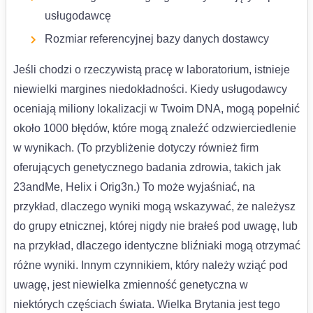
usługodawcę
Rozmiar referencyjnej bazy danych dostawcy
Jeśli chodzi o rzeczywistą pracę w laboratorium, istnieje
niewielki margines niedokładności. Kiedy usługodawcy
oceniają miliony lokalizacji w Twoim DNA, mogą popełnić
około 1000 błędów, które mogą znaleźć odzwierciedlenie
w wynikach. (To przybliżenie dotyczy również firm
oferujących genetycznego badania zdrowia, takich jak
23andMe, Helix i Orig3n.) To może wyjaśniać, na
przykład, dlaczego wyniki mogą wskazywać, że należysz
do grupy etnicznej, której nigdy nie brałeś pod uwagę, lub
na przykład, dlaczego identyczne bliźniaki mogą otrzymać
różne wyniki. Innym czynnikiem, który należy wziąć pod
uwagę, jest niewielka zmienność genetyczna w
niektórych częściach świata. Wielka Brytania jest tego