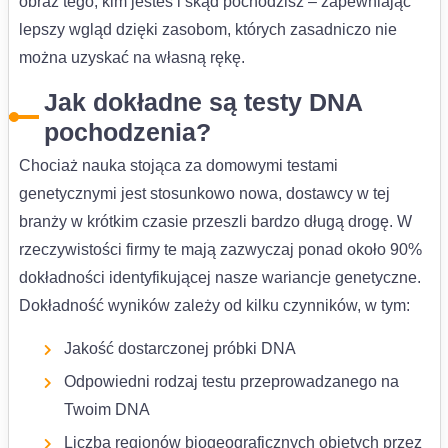
obraz tego, kim jesteś i skąd pochodzisz – zapewniając
lepszy wgląd dzięki zasobom, których zasadniczo nie
można uzyskać na własną rękę.
Jak dokładne są testy DNA
pochodzenia?
Chociaż nauka stojąca za domowymi testami
genetycznymi jest stosunkowo nowa, dostawcy w tej
branży w krótkim czasie przeszli bardzo długą drogę. W
rzeczywistości firmy te mają zazwyczaj ponad około 90%
dokładności identyfikującej nasze wariancje genetyczne.
Dokładność wyników zależy od kilku czynników, w tym:
Jakość dostarczonej próbki DNA
Odpowiedni rodzaj testu przeprowadzanego na
Twoim DNA
Liczba regionów biogeograficznych objętych przez