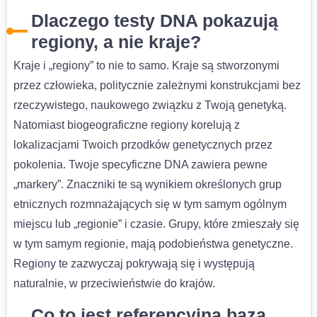
Dlaczego testy DNA pokazują
regiony, a nie kraje?
Kraje i „regiony” to nie to samo. Kraje są stworzonymi
przez człowieka, politycznie zależnymi konstrukcjami bez
rzeczywistego, naukowego związku z Twoją genetyką.
Natomiast biogeograficzne regiony korelują z
lokalizacjami Twoich przodków genetycznych przez
pokolenia. Twoje specyficzne DNA zawiera pewne
„markery”. Znaczniki te są wynikiem określonych grup
etnicznych rozmnażających się w tym samym ogólnym
miejscu lub „regionie” i czasie. Grupy, które zmieszały się
w tym samym regionie, mają podobieństwa genetyczne.
Regiony te zazwyczaj pokrywają się i występują
naturalnie, w przeciwieństwie do krajów.
Co to jest referencyjna baza