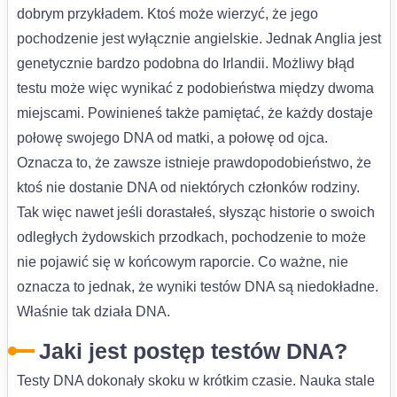
dobrym przykładem. Ktoś może wierzyć, że jego
pochodzenie jest wyłącznie angielskie. Jednak Anglia jest
genetycznie bardzo podobna do Irlandii. Możliwy błąd
testu może więc wynikać z podobieństwa między dwoma
miejscami. Powinieneś także pamiętać, że każdy dostaje
połowę swojego DNA od matki, a połowę od ojca.
Oznacza to, że zawsze istnieje prawdopodobieństwo, że
ktoś nie dostanie DNA od niektórych członków rodziny.
Tak więc nawet jeśli dorastałeś, słysząc historie o swoich
odległych żydowskich przodkach, pochodzenie to może
nie pojawić się w końcowym raporcie. Co ważne, nie
oznacza to jednak, że wyniki testów DNA są niedokładne.
Właśnie tak działa DNA.
Jaki jest postęp testów DNA?
Testy DNA dokonały skoku w krótkim czasie. Nauka stale