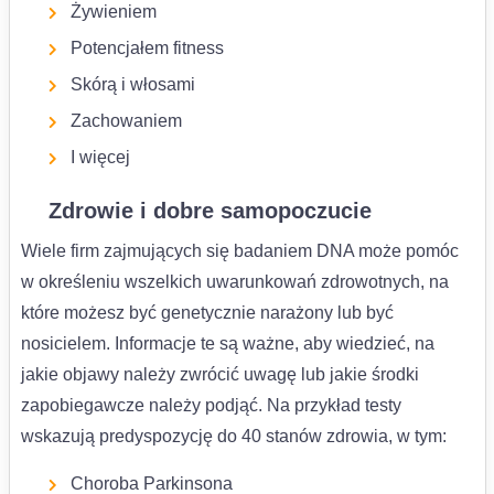
Żywieniem
Potencjałem fitness
Skórą i włosami
Zachowaniem
I więcej
Zdrowie i dobre samopoczucie
Wiele firm zajmujących się badaniem DNA może pomóc
w określeniu wszelkich uwarunkowań zdrowotnych, na
które możesz być genetycznie narażony lub być
nosicielem. Informacje te są ważne, aby wiedzieć, na
jakie objawy należy zwrócić uwagę lub jakie środki
zapobiegawcze należy podjąć. Na przykład testy
wskazują predyspozycję do 40 stanów zdrowia, w tym:
Choroba Parkinsona