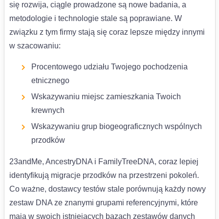
się rozwija, ciągle prowadzone są nowe badania, a
metodologie i technologie stale są poprawiane. W
związku z tym firmy stają się coraz lepsze między innymi
w szacowaniu:
Procentowego udziału Twojego pochodzenia
etnicznego
Wskazywaniu miejsc zamieszkania Twoich
krewnych
Wskazywaniu grup biogeograficznych wspólnych
przodków
23andMe, AncestryDNA i FamilyTreeDNA, coraz lepiej
identyfikują migracje przodków na przestrzeni pokoleń.
Co ważne, dostawcy testów stale porównują każdy nowy
zestaw DNA ze znanymi grupami referencyjnymi, które
mają w swoich istniejących bazach zestawów danych