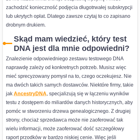
zachodzić konieczność podjęcia długotrwałej subskrypcji
lub ukrytych opłat. Dlatego zawsze czytaj to co zapisano
drobnym drukiem.
Skąd mam wiedzieć, który test
DNA jest dla mnie odpowiedni?
Znalezienie odpowiedniego zestawu testowego DNA
naprawdę zależy od konkretnych potrzeb. Musisz więc
mieć sprecyzowany pomysł na to, czego oczekujesz. Nie
ma dwóch takich samych dostawców. Niektóre firmy, takie
jak
AncestryDNA
, specjalizują się w łączeniu wyników
testu z dostępem do miliardów danych historycznych, aby
pomóc w stworzeniu drzewa genealogicznego. Z drugiej
strony, chociaż sprzedawca może nie zaoferować tak
wielu informacji, może zaoferować dość szczegółowy
raport przodków w bardzo niskiej cenie. Więc jeśli