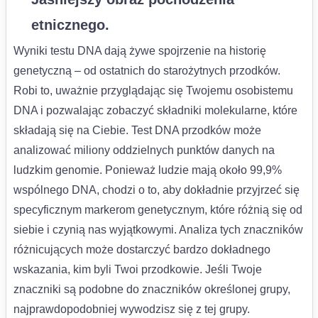
etnicznego.
Wyniki testu DNA dają żywe spojrzenie na historię
genetyczną – od ostatnich do starożytnych przodków.
Robi to, uważnie przyglądając się Twojemu osobistemu
DNA i pozwalając zobaczyć składniki molekularne, które
składają się na Ciebie. Test DNA przodków może
analizować miliony oddzielnych punktów danych na
ludzkim genomie. Ponieważ ludzie mają około 99,9%
wspólnego DNA, chodzi o to, aby dokładnie przyjrzeć się
specyficznym markerom genetycznym, które różnią się od
siebie i czynią nas wyjątkowymi. Analiza tych znaczników
różnicujących może dostarczyć bardzo dokładnego
wskazania, kim byli Twoi przodkowie. Jeśli Twoje
znaczniki są podobne do znaczników określonej grupy,
najprawdopodobniej wywodzisz się z tej grupy.