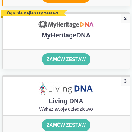
Ogólnie najlepszy zestaw
2
MyHeritageDNA
ZAMÓW ZESTAW
3
Living DNA
Wskaż swoje dziedzictwo
ZAMÓW ZESTAW