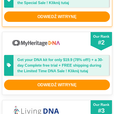
the Special Sale ! Kliknij tutaj
ODWIEDŹ WITRYNĘ
Our Rank
#2
Get your DNA kit for only $19.9 (
78%
off!) + a 30-
day Complete free trial + FREE shipping during
the Limited Time DNA Sale ! Kliknij tutaj
ODWIEDŹ WITRYNĘ
Our Rank
#3