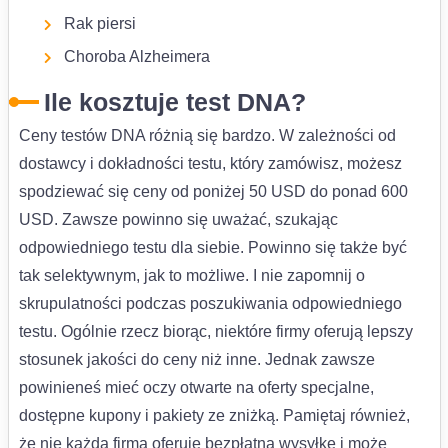
Rak piersi
Choroba Alzheimera
Ile kosztuje test DNA?
Ceny testów DNA różnią się bardzo. W zależności od
dostawcy i dokładności testu, który zamówisz, możesz
spodziewać się ceny od poniżej 50 USD do ponad 600
USD. Zawsze powinno się uważać, szukając
odpowiedniego testu dla siebie. Powinno się także być
tak selektywnym, jak to możliwe. I nie zapomnij o
skrupulatności podczas poszukiwania odpowiedniego
testu. Ogólnie rzecz biorąc, niektóre firmy oferują lepszy
stosunek jakości do ceny niż inne. Jednak zawsze
powinieneś mieć oczy otwarte na oferty specjalne,
dostępne kupony i pakiety ze zniżką. Pamiętaj również,
że nie każda firma oferuje bezpłatną wysyłkę i może