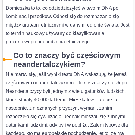
Domieszka to to, co odziedziczyłeś w swoim DNA po
kombinacji przodków. Odnosi się do rozmnażania się
między grupami etnicznymi w danym regionie świata. Jest
to termin naukowy używany do klasyfikowania
procentowego pochodzenia etnicznego.
Co to znaczy być częściowym
neandertalczykiem?
Nie martw się, jeśli wyniki testu DNA wskazują, że jesteś
częściowym neandertalczykiem – to nie znaczy nic złego.
Neandertalczycy byli jednym z wielu gatunków ludzkich,
które istniały 40 000 lat temu. Mieszkali w Europie, a
następnie, z nieznanych przyczyn, wymarli, zanim
rozpoczęła się cywilizacja. Jednak mieszali się z innymi
gatunkami ludzkimi, gdy byli w pobliżu. Zatem typowe dla
każdego, kto ma europejskie pochodzenie, jet to, że ma