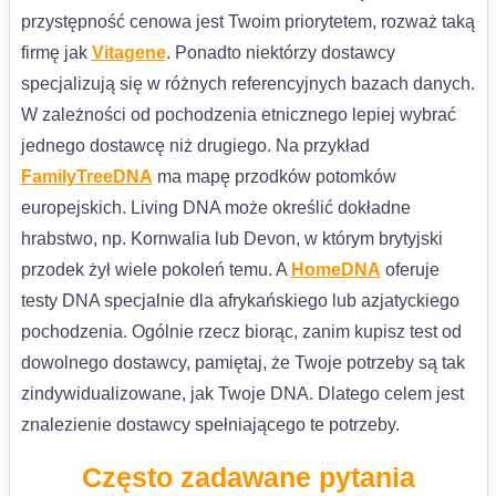
przystępność cenowa jest Twoim priorytetem, rozważ taką
firmę jak
Vitagene
. Ponadto niektórzy dostawcy
specjalizują się w różnych referencyjnych bazach danych.
W zależności od pochodzenia etnicznego lepiej wybrać
jednego dostawcę niż drugiego. Na przykład
FamilyTreeDNA
ma mapę przodków potomków
europejskich. Living DNA może określić dokładne
hrabstwo, np. Kornwalia lub Devon, w którym brytyjski
przodek żył wiele pokoleń temu. A
HomeDNA
oferuje
testy DNA specjalnie dla afrykańskiego lub azjatyckiego
pochodzenia. Ogólnie rzecz biorąc, zanim kupisz test od
dowolnego dostawcy, pamiętaj, że Twoje potrzeby są tak
zindywidualizowane, jak Twoje DNA. Dlatego celem jest
znalezienie dostawcy spełniającego te potrzeby.
Często zadawane pytania