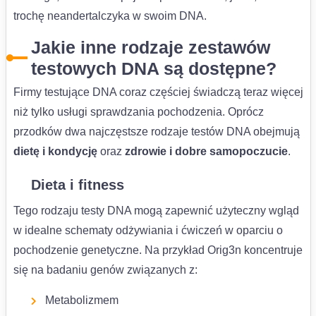
trochę neandertalczyka w swoim DNA.
Jakie inne rodzaje zestawów
testowych DNA są dostępne?
Firmy testujące DNA coraz częściej świadczą teraz więcej
niż tylko usługi sprawdzania pochodzenia. Oprócz
przodków dwa najczęstsze rodzaje testów DNA obejmują
dietę i kondycję
oraz
zdrowie i dobre samopoczucie
.
Dieta i fitness
Tego rodzaju testy DNA mogą zapewnić użyteczny wgląd
w idealne schematy odżywiania i ćwiczeń w oparciu o
pochodzenie genetyczne. Na przykład Orig3n koncentruje
się na badaniu genów związanych z:
Metabolizmem