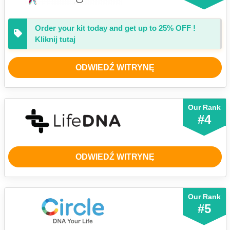
Order your kit today and get up to
25%
OFF !
Kliknij tutaj
ODWIEDŹ WITRYNĘ
Our Rank
#4
ODWIEDŹ WITRYNĘ
Our Rank
#5