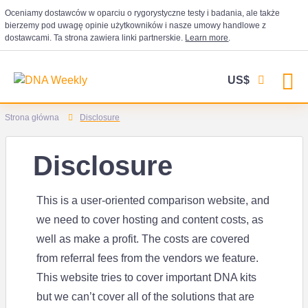
Oceniamy dostawców w oparciu o rygorystyczne testy i badania, ale także
bierzemy pod uwagę opinie użytkowników i nasze umowy handlowe z
dostawcami. Ta strona zawiera linki partnerskie.
Learn more
.
US$
Strona główna
Disclosure
Disclosure
This is a user-oriented comparison website, and
we need to cover hosting and content costs, as
well as make a profit. The costs are covered
from referral fees from the vendors we feature.
This website tries to cover important DNA kits
but we can’t cover all of the solutions that are