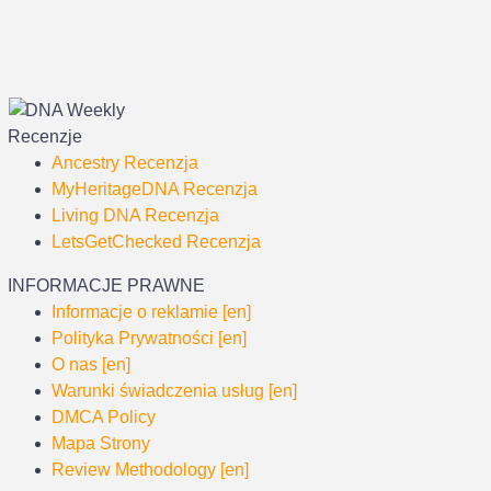
Recenzje
Ancestry Recenzja
MyHeritageDNA Recenzja
Living DNA Recenzja
LetsGetChecked Recenzja
INFORMACJE PRAWNE
Informacje o reklamie [en]
Polityka Prywatności [en]
O nas [en]
Warunki świadczenia usług [en]
DMCA Policy
Mapa Strony
Review Methodology [en]