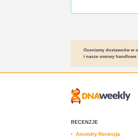
Oceniamy dostawców w opa
i nasze umowy handlowe z 
RECENZJE
Ancestry Recenzja