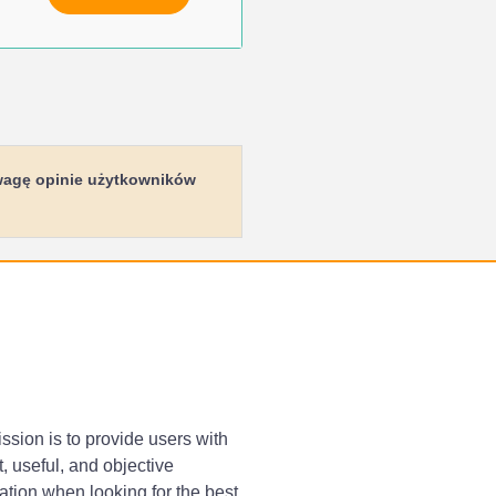
uwagę opinie użytkowników
ssion is to provide users with
, useful, and objective
ation when looking for the best