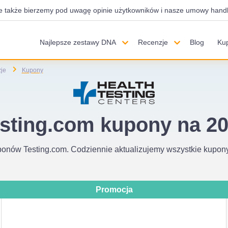
e także bierzemy pod uwagę opinie użytkowników i nasze umowy handlo
Najlepsze zestawy DNA
Recenzje
Blog
Ku
je
Kupony
sting.com kupony na 2
onów Testing.com. Codziennie aktualizujemy wszystkie kupo
Promocja