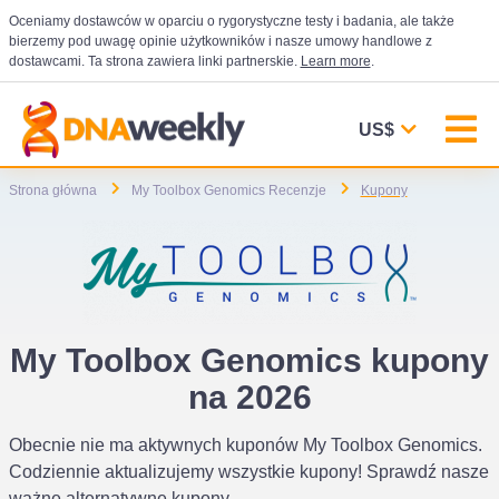
Oceniamy dostawców w oparciu o rygorystyczne testy i badania, ale także
bierzemy pod uwagę opinie użytkowników i nasze umowy handlowe z
dostawcami. Ta strona zawiera linki partnerskie.
Learn more
.
US$
Strona główna
My Toolbox Genomics Recenzje
Kupony
My Toolbox Genomics kupony
na 2026
Obecnie nie ma aktywnych kuponów My Toolbox Genomics.
Codziennie aktualizujemy wszystkie kupony! Sprawdź nasze
ważne alternatywne kupony.