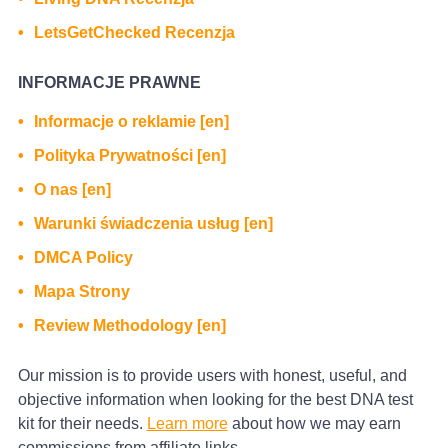
LetsGetChecked Recenzja
INFORMACJE PRAWNE
Informacje o reklamie [en]
Polityka Prywatności [en]
O nas [en]
Warunki świadczenia usług [en]
DMCA Policy
Mapa Strony
Review Methodology [en]
Our mission is to provide users with honest, useful, and
objective information when looking for the best DNA test
kit for their needs.
Learn more
about how we may earn
commissions from affiliate links