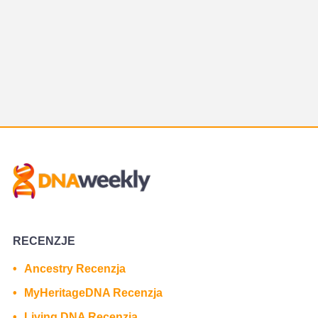
RECENZJE
Ancestry Recenzja
MyHeritageDNA Recenzja
Living DNA Recenzja