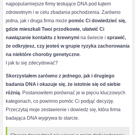
najpopularniejsze firmy testujące DNA pod kątem
zdrowotnym i w celu zbadania pochodzenia. Zarówno
jedna, jak i druga firma może
pomóc Ci dowiedzieć się,
gdzie mieszkali Twoi przodkowie, ułatwić Ci
nawiązanie kontaktu z krewnymi
na świecie i
sprawić,
że odkryjesz, czy jesteś w grupie ryzyka zachorowania
na niektóre choroby genetyczne
.
I jak tu się zdecydować?
Skorzystałem zarówno z jednego, jak i drugiego
badania DNA i okazuje się, że istotnie się od siebie
różnią
. Postanowiłem porównać je w pięciu kluczowych
kategoriach, co powinno pomóc Ci podjąć decyzję.
Przeczytaj moje zestawienie i dowiedz się, która firma
badająca DNA wygrywa to starcie.