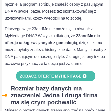
ręcznie, a program spróbuje znaleźć osoby z pasującym
DNA w swojej bazie. Możesz też skontaktować się z
użytkownikami, którzy wyrodzili na to zgodę.
Dlaczego więc 23andMe nie może się tu równać z
MyHeritage DNA? Wszystko dlatego, że
23andMe nie
oferuje usług związanych z genealogią
, dzięki czemu
można byłoby znaleźć historyczne dane. Mamy tu osoby z
DNA pasującym do naszego i tyle. Z drugiej strony trzeba
uczciwie przyznać, że ta opcja jest za darmo.
ZOBACZ OFERTĘ MYHERITAGE
Rozmiar bazy danych ma
znaczenie! Jedna i druga firma
ma się czym pochwalić
Mówiąc o bazach danych, trzeba spojrzeć na porównanie