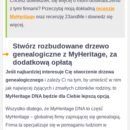
Chcesz dowiedzieć się więcej o moim doświadczeniu
z tymi firmami? Przeczytaj moją dokładną
recenzję
MyHeritage
oraz recenzję 23andMe i dowiedz się
więcej.
Stwórz rozbudowane drzewo
genealogiczne z MyHeritage, za
dodatkową opłatą
Jeśli najbardziej interesuje Cię stworzenie drzewa
genealogicznego
i zależy Ci na tym, by umieścić w nim
jak najwięcej żyjących i zmarłych członków rodziny, to
MyHeritage DNA będzie dla Ciebie lepszą opcją
.
Wszystko dlatego, że MyHeritage DNA to część
MyHeritage – globalnej firmy zajmującej się genealogią.
Firma ta specjalizuje się w pomaganiu ludziom w