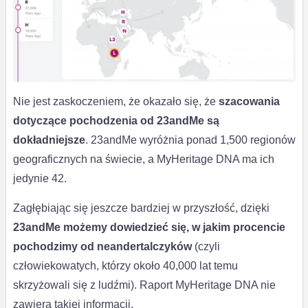
Nie jest zaskoczeniem, że okazało się, że
szacowania
dotyczące pochodzenia od 23andMe są
dokładniejsze
. 23andMe wyróżnia ponad 1,500 regionów
geograficznych na świecie, a MyHeritage DNA ma ich
jedynie 42.
Zagłębiając się jeszcze bardziej w przyszłość, dzięki
23andMe możemy dowiedzieć się, w jakim procencie
pochodzimy od neandertalczyków
(czyli
człowiekowatych, którzy około 40,000 lat temu
skrzyżowali się z ludźmi). Raport MyHeritage DNA nie
zawiera takiej informacji.