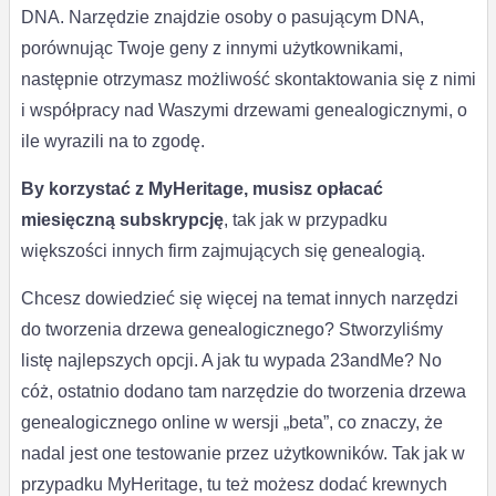
DNA. Narzędzie znajdzie osoby o pasującym DNA,
porównując Twoje geny z innymi użytkownikami,
następnie otrzymasz możliwość skontaktowania się z nimi
i współpracy nad Waszymi drzewami genealogicznymi, o
ile wyrazili na to zgodę.
By korzystać z MyHeritage, musisz opłacać
miesięczną subskrypcję
, tak jak w przypadku
większości innych firm zajmujących się genealogią.
Chcesz dowiedzieć się więcej na temat innych narzędzi
do tworzenia drzewa genealogicznego? Stworzyliśmy
listę najlepszych opcji. A jak tu wypada 23andMe? No
cóż, ostatnio dodano tam narzędzie do tworzenia drzewa
genealogicznego online w wersji „beta”, co znaczy, że
nadal jest one testowanie przez użytkowników. Tak jak w
przypadku MyHeritage, tu też możesz dodać krewnych