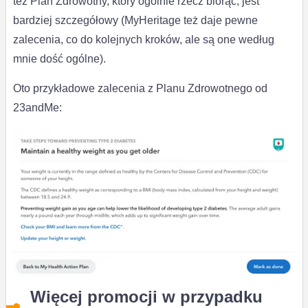
też Plan Zdrowotny, który ogólnie rzecz biorąc, jest
bardziej szczegółowy (MyHeritage też daje pewne
zalecenia, co do kolejnych kroków, ale są one według
mnie dość ogólne).
Oto przykładowe zalecenia z Planu Zdrowotnego od
23andMe:
Więcej promocji w przypadku