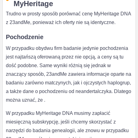
MyHeritage
Trudno w prosty sposób porównać cenę MyHeritage DNA
z 23andMe, ponieważ ich oferty nie są identyczne.
Pochodzenie
W przypadku obydwu firm badanie jedynie pochodzenia
jest najtańszą oferowaną przez nie opcją, a ceny są tu
dość podobne. Same wyniki różnią się jednak w
znaczący sposób, 23andMe zawiera informacje oparte na
badaniu zarówno matczynych, jak i ojczystych haplogrup,
a także dane o pochodzeniu od neandertalczyka. Dlatego
można uznać, że .
W przypadku MyHeritage DNA musimy zapłacić
miesięczną subskrypcję, jeśli chcemy skorzystać z
narzędzi do badania genealogii, ale znowu w przypadku