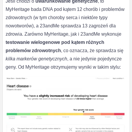
Jeśli chodzi o
uwarunkowanie genetyczne
, to
MyHeritage bada DNA pod kątem 12 chorób i problemów
zdrowotnych (w tym choroby serca i niektóre typy
nowotworów), a 23andMe sprawdza 13 zagrożeń dla
zdrowia. Zarówno MyHeritage, jak i 23andMe wykonuje
testowanie wielogenowe pod kątem różnych
problemów zdrowotnych
, co oznacza, że sprawdza się
kilka markerów genetycznych
, a nie jedynie pojedyncze
geny. Od MyHeritage otrzymujemy wyniki w takim stylu: