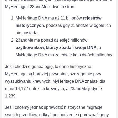
MyHeritage i 23andMe z dwóch stron:
MyHeritage DNA ma aż 11 bilionów
rejestrów
historycznych
, podczas gdy 23andMe w ogóle ich
nie posiada.
23andMe ma ponad dziesięć milionów
użytkowników, którzy zbadali swoje DNA
, a
MyHeritage DNA ma zaledwie koło dwóch milionów.
Jeśli chodzi o genealogię, to dane historyczne
MyHeritage są bardziej przydatne, szczególnie przy
wyszukiwaniu krewnych: MyHeritage DNA znalazł dla
mnie 14,177 dalekich krewnych, a 23andMe jedynie
1,239.
Jeśli chcemy jednak sprawdzić historyczne migracje
swoich przodków, odkryć pochodzenie i porównać geny