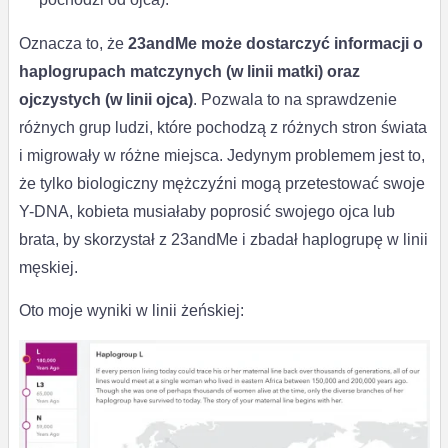
Oznacza to, że
23andMe może dostarczyć informacji o
haplogrupach matczynych (w linii matki) oraz
ojczystych (w linii ojca)
. Pozwala to na sprawdzenie
różnych grup ludzi, które pochodzą z różnych stron świata
i migrowały w różne miejsca. Jedynym problemem jest to,
że tylko biologiczny mężczyźni mogą przetestować swoje
Y-DNA, kobieta musiałaby poprosić swojego ojca lub
brata, by skorzystał z 23andMe i zbadał haplogrupę w linii
męskiej.
Oto moje wyniki w linii żeńskiej: