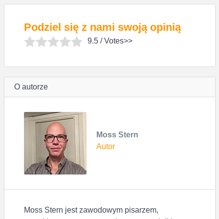
Podziel się z nami swoją opinią
9.5
/ Votes>>
O autorze
Moss Stern
Autor
Moss Stern jest zawodowym pisarzem,