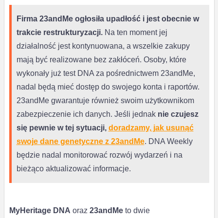
Firma 23andMe ogłosiła upadłość i jest obecnie w
trakcie restrukturyzacji.
Na ten moment jej
działalność jest kontynuowana, a wszelkie zakupy
mają być realizowane bez zakłóceń. Osoby, które
wykonały już test DNA za pośrednictwem 23andMe,
nadal będą mieć dostęp do swojego konta i raportów.
23andMe gwarantuje również swoim użytkownikom
zabezpieczenie ich danych. Jeśli jednak
nie czujesz
się pewnie w tej sytuacji,
doradzamy, jak usunąć
swoje dane genetyczne z 23andMe
. DNA Weekly
będzie nadal monitorować rozwój wydarzeń i na
bieżąco aktualizować informacje.
MyHeritage
DNA
oraz
23andMe
to dwie