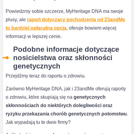
Powiedzmy sobie szczerze, MyHeritage DNA ma swoje
plusy, ale
raport dotyczący pochodzenia od 23andMe
to bardziej opłacalna opcja
, oferuje bowiem więcej
informacji w lepszej cenie.
Podobne informacje dotyczące
nosicielstwa oraz skłonności
genetycznych
Przejdźmy teraz do raportu o zdrowiu.
Zarówno MyHeritage DNA, jak i 23andMe oferują raporty
o zdrowiu, które skupiają się na
genetycznych
skłonnościach do niektórych dolegliwości oraz
ryzyku przekazania chorób genetycznych potomstwu
.
Jak wypadają tu te dwie firmy?