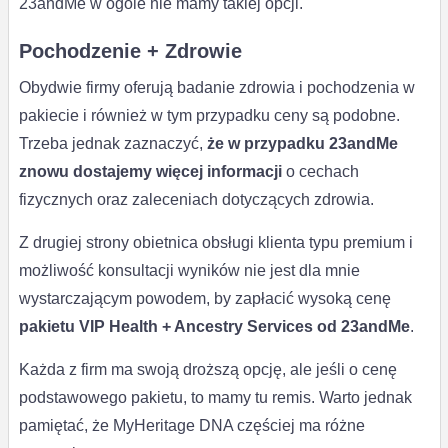
23andMe w ogóle nie mamy takiej opcji.
Pochodzenie + Zdrowie
Obydwie firmy oferują badanie zdrowia i pochodzenia w
pakiecie i również w tym przypadku ceny są podobne.
Trzeba jednak zaznaczyć,
że w przypadku 23andMe
znowu dostajemy więcej informacji
o cechach
fizycznych oraz zaleceniach dotyczących zdrowia.
Z drugiej strony obietnica obsługi klienta typu premium i
możliwość konsultacji wyników nie jest dla mnie
wystarczającym powodem, by zapłacić wysoką cenę
pakietu VIP Health + Ancestry Services od 23andMe
.
Każda z firm ma swoją droższą opcję, ale jeśli o cenę
podstawowego pakietu, to mamy tu remis. Warto jednak
pamiętać, że MyHeritage DNA częściej ma różne