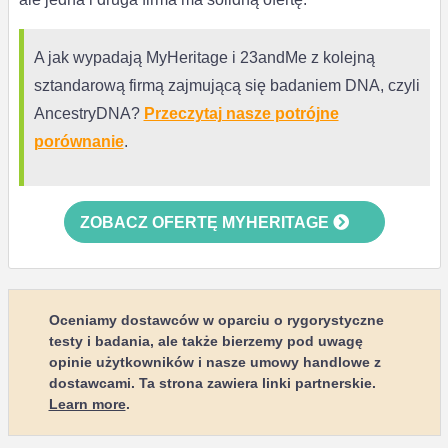
A jak wypadają MyHeritage i 23andMe z kolejną
sztandarową firmą zajmującą się badaniem DNA, czyli
AncestryDNA?
Przeczytaj nasze potrójne
porównanie
.
ZOBACZ OFERTĘ MYHERITAGE
Oceniamy dostawców w oparciu o rygorystyczne
testy i badania, ale także bierzemy pod uwagę
opinie użytkowników i nasze umowy handlowe z
dostawcami. Ta strona zawiera linki partnerskie.
Learn more
.