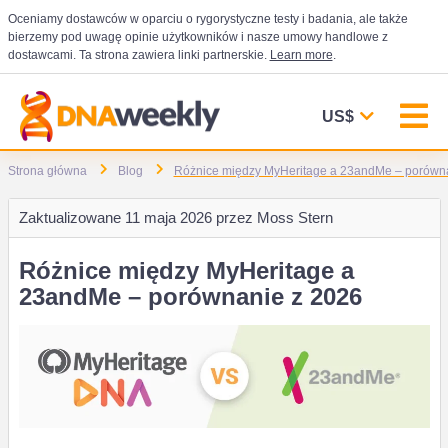
Oceniamy dostawców w oparciu o rygorystyczne testy i badania, ale także
bierzemy pod uwagę opinie użytkowników i nasze umowy handlowe z
dostawcami. Ta strona zawiera linki partnerskie.
Learn more
.
US$
Strona główna
Blog
Różnice między MyHeritage a 23andMe – porówn
Zaktualizowane
11 maja 2026 przez
Moss Stern
Różnice między MyHeritage a
23andMe – porównanie z 2026