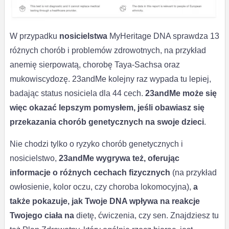
W przypadku
nosicielstwa
MyHeritage DNA sprawdza 13
różnych chorób i problemów zdrowotnych, na przykład
anemię sierpowatą, chorobę Taya-Sachsa oraz
mukowiscydozę. 23andMe kolejny raz wypada tu lepiej,
badając status nosiciela dla 44 cech.
23andMe może się
więc okazać lepszym pomysłem, jeśli obawiasz się
przekazania chorób genetycznych na swoje dzieci
.
Nie chodzi tylko o ryzyko chorób genetycznych i
nosicielstwo,
23andMe wygrywa też, oferując
informacje o różnych cechach fizycznych
(na przykład
owłosienie, kolor oczu, czy choroba lokomocyjna),
a
także pokazuje, jak Twoje DNA wpływa na reakcje
Twojego ciała na
dietę, ćwiczenia, czy sen. Znajdziesz tu